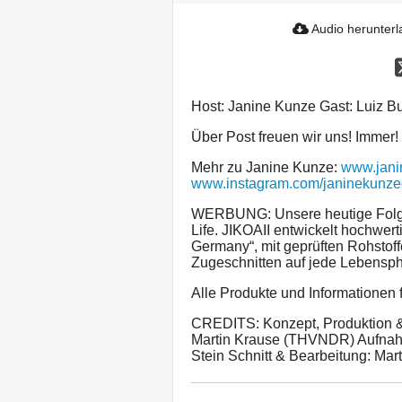
Audio herunter
Host: Janine Kunze Gast: Luiz B
Über Post freuen wir uns! Immer! 
Mehr zu Janine Kunze:
www.jani
www.instagram.com/janinekunzeof
WERBUNG: Unsere heutige Folge 
Life. JIKOAII entwickelt hochwe
Germany“, mit geprüften Rohstoff
Zugeschnitten auf jede Lebensph
Alle Produkte und Informationen f
CREDITS: Konzept, Produktion & 
Martin Krause (THVNDR) Aufnah
Stein Schnitt & Bearbeitung: Mar