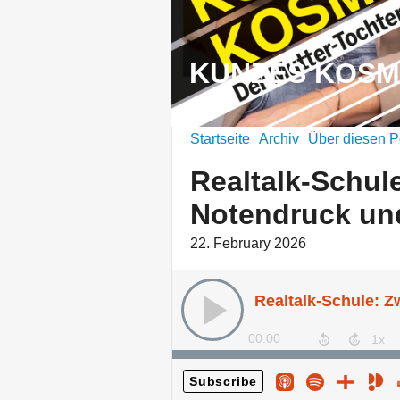
KUNZES KOSM
Startseite
Archiv
Über diesen P
Realtalk-Schul
Notendruck un
22. February 2026
00:00
Subscribe