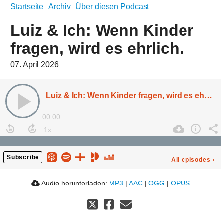
Startseite
Archiv
Über diesen Podcast
Luiz & Ich: Wenn Kinder
fragen, wird es ehrlich.
07. April 2026
Luiz & Ich: Wenn Kinder fragen, wird es ehrlich.
00:00
Subscribe
All episodes
›
Audio herunterladen:
MP3
|
AAC
|
OGG
|
OPUS