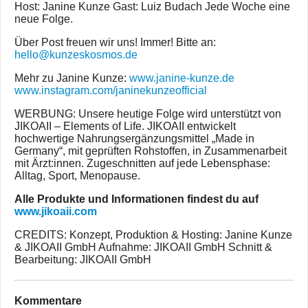
Host: Janine Kunze Gast: Luiz Budach Jede Woche eine
neue Folge.
Über Post freuen wir uns! Immer! Bitte an:
hello@kunzeskosmos.de
Mehr zu Janine Kunze:
www.janine-kunze.de
www.instagram.com/janinekunzeofficial
WERBUNG: Unsere heutige Folge wird unterstützt von
JIKOAII – Elements of Life. JIKOAII entwickelt
hochwertige Nahrungsergänzungsmittel „Made in
Germany“, mit geprüften Rohstoffen, in Zusammenarbeit
mit Ärzt:innen. Zugeschnitten auf jede Lebensphase:
Alltag, Sport, Menopause.
Alle Produkte und Informationen findest du auf
www.jikoaii.com
CREDITS: Konzept, Produktion & Hosting: Janine Kunze
& JIKOAII GmbH Aufnahme: JIKOAII GmbH Schnitt &
Bearbeitung: JIKOAII GmbH
Kommentare