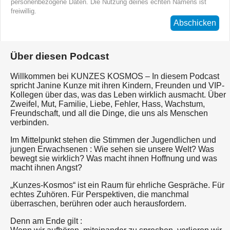
personenbezogene Daten. Die Nutzung deines echten Namens ist
freiwillig.
Abschicken
Über diesen Podcast
Willkommen bei KUNZES KOSMOS – In diesem Podcast
spricht Janine Kunze mit ihren Kindern, Freunden und VIP-
Kollegen über das, was das Leben wirklich ausmacht. Über
Zweifel, Mut, Familie, Liebe, Fehler, Hass, Wachstum,
Freundschaft, und all die Dinge, die uns als Menschen
verbinden.
Im Mittelpunkt stehen die Stimmen der Jugendlichen und
jungen Erwachsenen : Wie sehen sie unsere Welt? Was
bewegt sie wirklich? Was macht ihnen Hoffnung und was
macht ihnen Angst?
„Kunzes-Kosmos“ ist ein Raum für ehrliche Gespräche. Für
echtes Zuhören. Für Perspektiven, die manchmal
überraschen, berühren oder auch herausfordern.
Denn am Ende gilt :